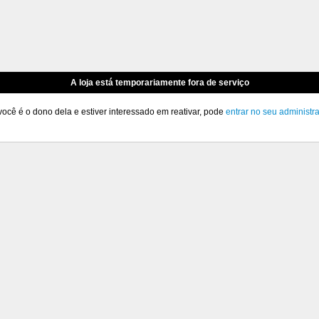
A loja está temporariamente fora de serviço
você é o dono dela e estiver interessado em reativar, pode
entrar no seu administr